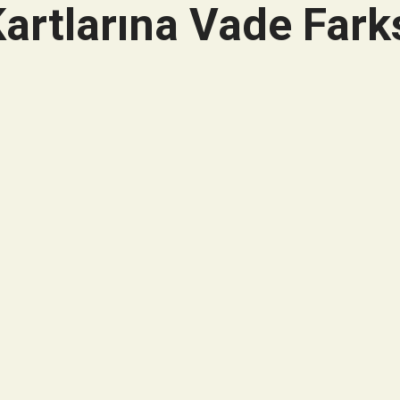
artlarına Vade Farks