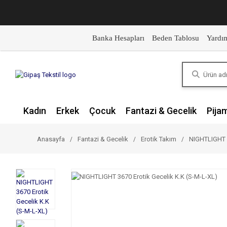
Banka Hesapları
Beden Tablosu
Yardı
Kadın
Erkek
Çocuk
Fantazi & Gecelik
Pija
Anasayfa
Fantazi & Gecelik
Erotik Takım
NIGHTLIGHT 3