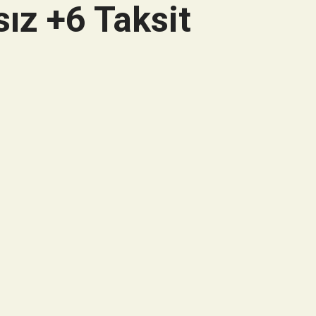
ız +6 Taksit