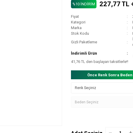
227,77 TL 
%10 İNDİRİM
Fiyat
Kategori
Marka
Stok Kodu
Gizli Paketleme
İndirimli Ürün
41,76 TL den başlayan taksitlerle!!
Önce Renk Sonra Beden