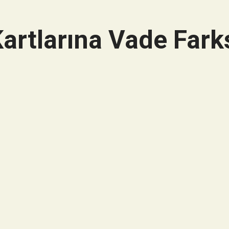
artlarına Vade Farks