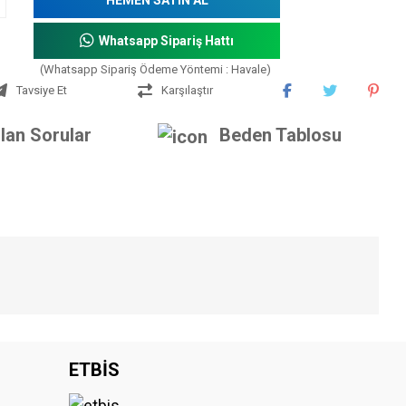
Whatsapp Sipariş Hattı
(Whatsapp Sipariş Ödeme Yöntemi : Havale)
Tavsiye Et
Karşılaştır
lan Sorular
Beden Tablosu
iniz.
ETBİS