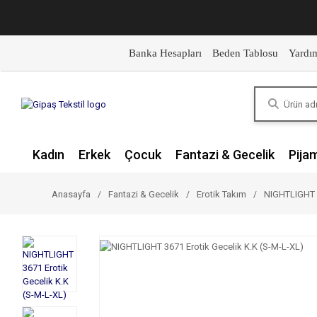
Banka Hesapları
Beden Tablosu
Yardı
Kadın
Erkek
Çocuk
Fantazi & Gecelik
Pija
Anasayfa
Fantazi & Gecelik
Erotik Takım
NIGHTLIGHT 3