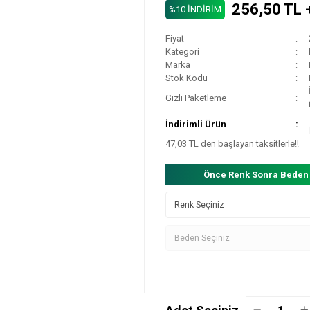
256,50 TL 
%10 İNDİRİM
Fiyat
Kategori
Marka
Stok Kodu
Gizli Paketleme
İndirimli Ürün
47,03 TL den başlayan taksitlerle!!
Önce Renk Sonra Beden