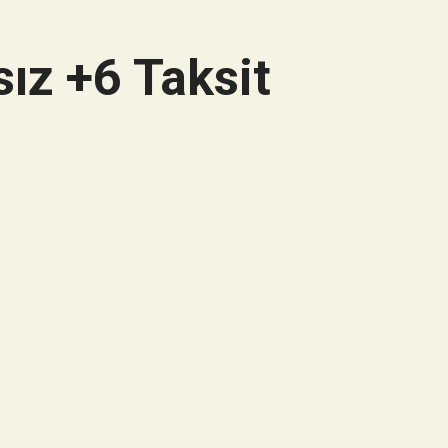
ız +6 Taksit