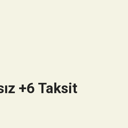
ız +6 Taksit