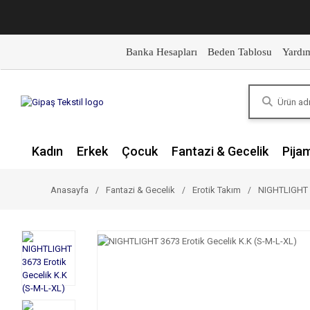
Banka Hesapları
Beden Tablosu
Yardı
Kadın
Erkek
Çocuk
Fantazi & Gecelik
Pija
Anasayfa
Fantazi & Gecelik
Erotik Takım
NIGHTLIGHT 3