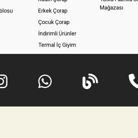
Mağazası
blosu
Erkek Çorap
GÖNDER
Çocuk Çorap
İndirimli Ürünler
Termal İç Giyim