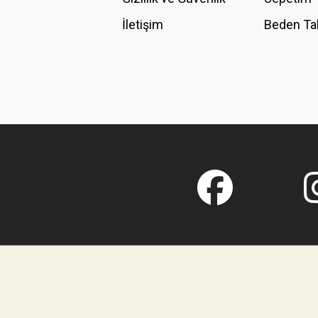
İletişim
Beden Ta