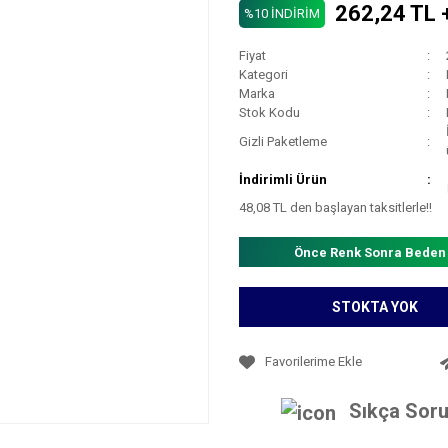
262,24 TL 
%10 İNDİRİM
Fiyat
Kategori
Marka
Stok Kodu
Gizli Paketleme
İndirimli Ürün
48,08 TL den başlayan taksitlerle!!
Önce Renk Sonra Beden
STOKTA YOK
Sıkça Soru