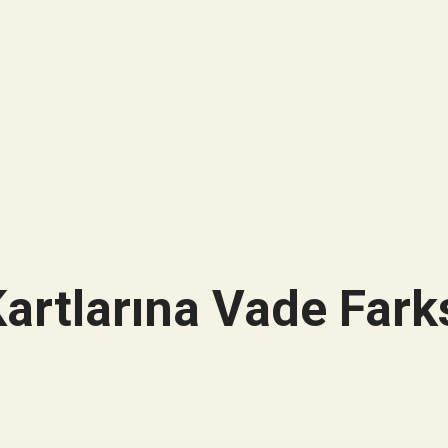
artlarına Vade Farks