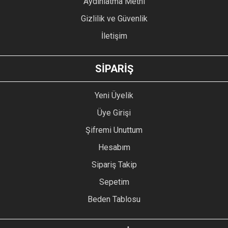
Aydınlatma Metni
Gizlilik ve Güvenlik
İletişim
GÖNDER
SİPARİŞ
Yeni Üyelik
Üye Girişi
Şifremi Unuttum
Hesabım
Sipariş Takip
Sepetim
Beden Tablosu