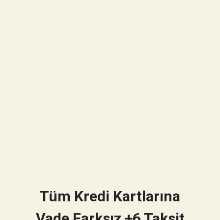
Tüm Kredi Kartlarına
Vade Farksız +6 Taksit