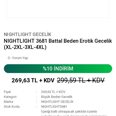
NIGHTLIGHT GECELİK
NIGHTLIGHT 3681 Battal Beden Erotik Gecelik
(XL-2XL-3XL-4XL)
0 - Yorum Yap
%10 İNDİRİM
299,59 TL + KDV
269,63 TL + KDV
Fiyat
269,63 TL + KDV
Kategori
Büyük Beden Gecelik
Marka
NIGHTLIGHT GECELİK
Stok Kodu
NIGHTLIGHT3681
İçeriği belli olmayacak şekilde özenle