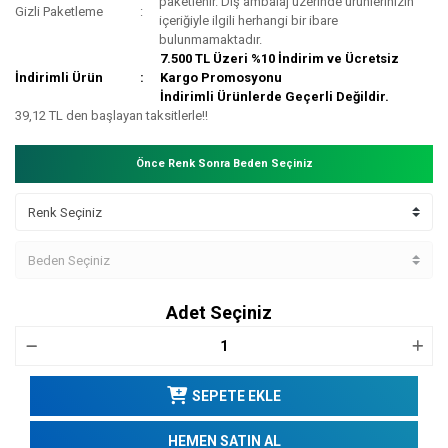
paketlenir. Dış ambalaj üzerinde ürünlerinizin
Gizli Paketleme
içeriğiyle ilgili herhangi bir ibare
bulunmamaktadır.
7.500 TL Üzeri %10 İndirim ve Ücretsiz
İndirimli Ürün
Kargo Promosyonu
İndirimli Ürünlerde Geçerli Değildir.
39,12 TL den başlayan taksitlerle!!
Önce Renk Sonra Beden Seçiniz
Adet Seçiniz
SEPETE EKLE
HEMEN SATIN AL