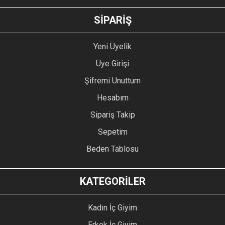
GÖNDER
SİPARİŞ
Yeni Üyelik
Üye Girişi
Şifremi Unuttum
Hesabım
Sipariş Takip
Sepetim
Beden Tablosu
KATEGORİLER
Kadın İç Giyim
Erkek İç Giyim