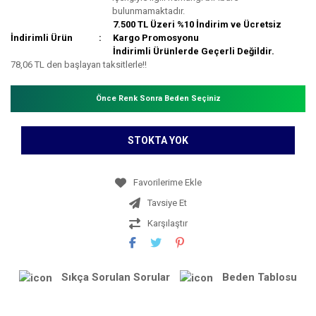
bulunmamaktadır.
7.500 TL Üzeri %10 İndirim ve Ücretsiz
İndirimli Ürün
Kargo Promosyonu
İndirimli Ürünlerde Geçerli Değildir.
78,06 TL den başlayan taksitlerle!!
Önce Renk Sonra Beden Seçiniz
STOKTA YOK
Tavsiye Et
Karşılaştır
Sıkça Sorulan Sorular
Beden Tablosu