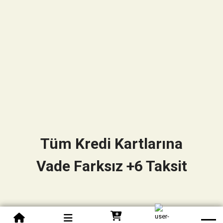
Tüm Kredi Kartlarına
Vade Farksız +6 Taksit
0850 305 09 70