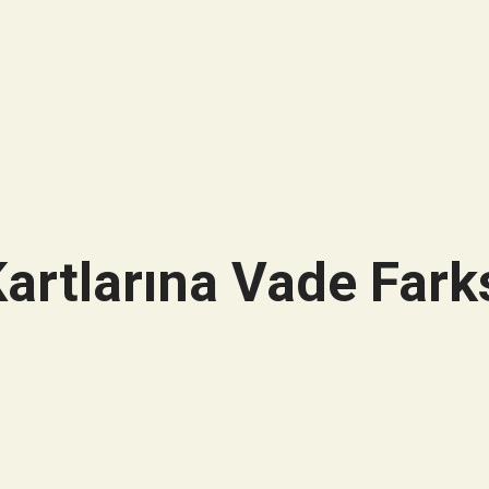
artlarına Vade Farks