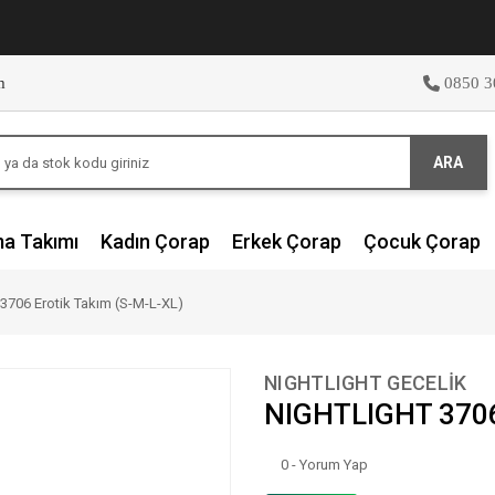
m
0850 3
ARA
ma Takımı
Kadın Çorap
Erkek Çorap
Çocuk Çorap
706 Erotik Takım (S-M-L-XL)
NIGHTLIGHT GECELİK
NIGHTLIGHT 3706 
0 - Yorum Yap