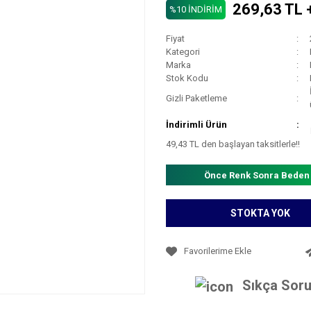
269,63 TL 
%10 İNDİRİM
Fiyat
Kategori
Marka
Stok Kodu
Gizli Paketleme
İndirimli Ürün
49,43 TL den başlayan taksitlerle!!
Önce Renk Sonra Beden
STOKTA YOK
Sıkça Soru