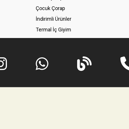
GÖNDER
Çocuk Çorap
İndirimli Ürünler
Termal İç Giyim