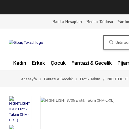
Banka Hesapları
Beden Tablosu
Yardı
Kadın
Erkek
Çocuk
Fantazi & Gecelik
Pija
Anasayfa
Fantazi & Gecelik
Erotik Takım
NIGHTLIGHT 3