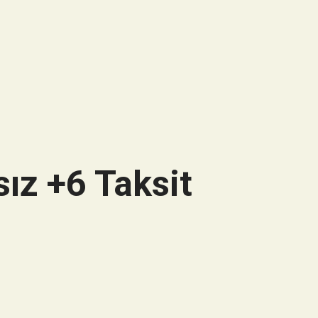
ız +6 Taksit