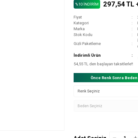
297,54 TL 
%10 İNDİRİM
Fiyat
Kategori
Marka
Stok Kodu
Gizli Paketleme
İndirimli Ürün
54,55 TL den başlayan taksitlerle!!
Önce Renk Sonra Beden