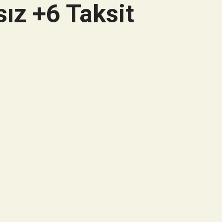
ız +6 Taksit