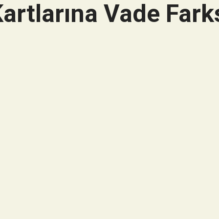
artlarına Vade Farks