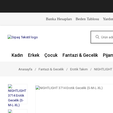
Banka Hesapları
Beden Tablosu
Yardı
Kadın
Erkek
Çocuk
Fantazi & Gecelik
Pija
Anasayfa
Fantazi & Gecelik
Erotik Takım
NIGHTLIGHT 3