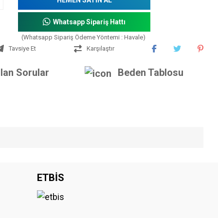
Whatsapp Sipariş Hattı
(Whatsapp Sipariş Ödeme Yöntemi : Havale)
Tavsiye Et
Karşılaştır
lan Sorular
Beden Tablosu
iniz.
ETBİS