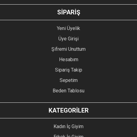
GÖNDER
SİPARİŞ
Yeni Üyelik
Üye Girişi
Şifremi Unuttum
Hesabım
Sipariş Takip
Sepetim
Beden Tablosu
KATEGORİLER
Kadın İç Giyim
Erkek İç Giyim