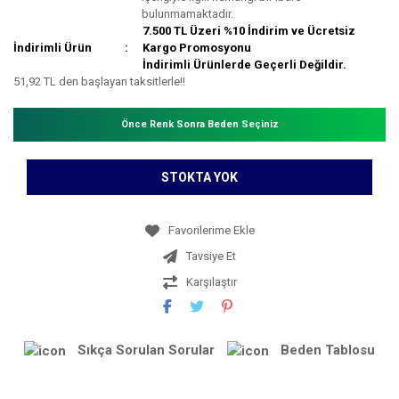
bulunmamaktadır.
7.500 TL Üzeri %10 İndirim ve Ücretsiz
İndirimli Ürün
Kargo Promosyonu
İndirimli Ürünlerde Geçerli Değildir.
51,92 TL den başlayan taksitlerle!!
Önce Renk Sonra Beden Seçiniz
STOKTA YOK
Tavsiye Et
Karşılaştır
Sıkça Sorulan Sorular
Beden Tablosu