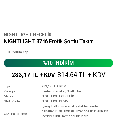
NIGHTLIGHT GECELİK
NIGHTLIGHT 3746 Erotik Şortlu Takım
0 - Yorum Yap
%10 İNDİRİM
314,64 TL + KDV
283,17 TL + KDV
Fiyat
283,17 TL + KDV
Kategori
Fantezi Gecelik
,
Şortlu Takım
Marka
NIGHTLIGHT GECELİK
Stok Kodu
NIGHTLIGHT3746
İçeriği belli olmayacak şekilde özenle
paketlenir. Dış ambalaj üzerinde ürünlerinizin
Gizli Paketleme
içeriğiyle ilgili herhangi bir ibare