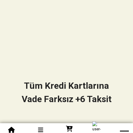
Tüm Kredi Kartlarına
Vade Farksız +6 Taksit
0850 305 09 70