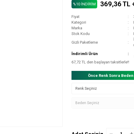
369,36 TL 
%10 İNDİRİM
Fiyat
Kategori
Marka
Stok Kodu
Gizli Paketleme
İndirimli Ürün
67,72 TL den başlayan taksitlerle!!
Önce Renk Sonra Beden