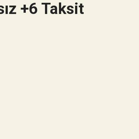
ız +6 Taksit