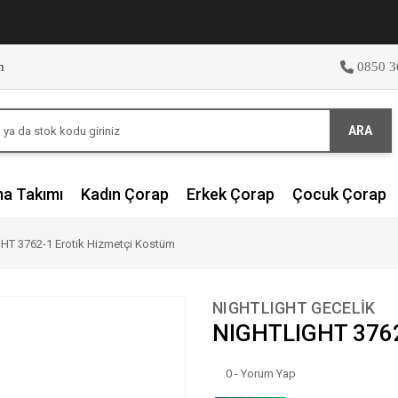
m
0850 3
ARA
ma Takımı
Kadın Çorap
Erkek Çorap
Çocuk Çorap
HT 3762-1 Erotik Hizmetçi Kostüm
NIGHTLIGHT GECELİK
NIGHTLIGHT 3762
0 - Yorum Yap