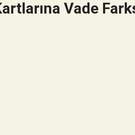
artlarına Vade Farks