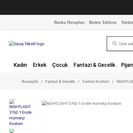
Banka Hesapları
Beden Tablosu
Yardı
Kadın
Erkek
Çocuk
Fantazi & Gecelik
Pija
Anasayfa
Fantazi & Gecelik
Fantezi Kostüm
NIGHTLIG