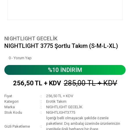
NIGHTLIGHT GECELİK
NIGHTLIGHT 3775 Şortlu Takım (S-M-L-XL)
0 - Yorum Yap
%10 İNDİRİM
285,00 TL + KDV
256,50 TL + KDV
Fiyat
256,50 TL + KDV
Kategori
Erotik Takım
Marka
NIGHTLIGHT GECELİK
Stok Kodu
NIGHTLIGHT3775
İçeriği belli olmayacak şekilde özenle
paketlenir. Dış ambalaj üzerinde ürünlerinizin
Gizli Paketleme
içeriğiyle ilgili herhangi bir ibare