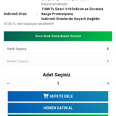
bulunmamaktadır.
7.500 TL Üzeri %10 İndirim ve Ücretsiz
İndirimli Ürün
Kargo Promosyonu
İndirimli Ürünlerde Geçerli Değildir.
47,03 TL den başlayan taksitlerle!!
Önce Renk Sonra Beden Seçiniz
Adet Seçiniz
SEPETE EKLE
HEMEN SATIN AL