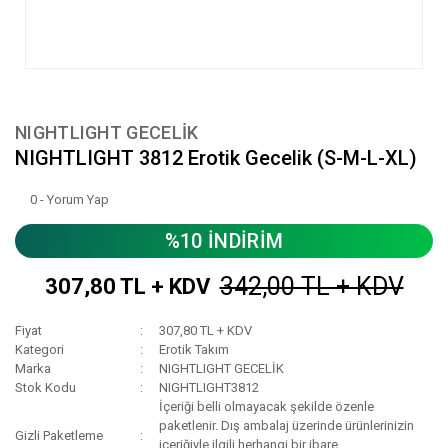
NIGHTLIGHT GECELİK
NIGHTLIGHT 3812 Erotik Gecelik (S-M-L-XL)
0 - Yorum Yap
%10 İNDİRİM
342,00 TL + KDV
307,80 TL + KDV
Fiyat
307,80 TL + KDV
Kategori
Erotik Takım
Marka
NIGHTLIGHT GECELİK
Stok Kodu
NIGHTLIGHT3812
İçeriği belli olmayacak şekilde özenle
paketlenir. Dış ambalaj üzerinde ürünlerinizin
Gizli Paketleme
içeriğiyle ilgili herhangi bir ibare