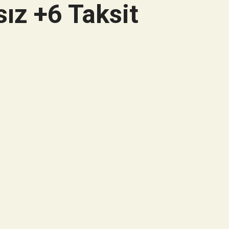
ız +6 Taksit