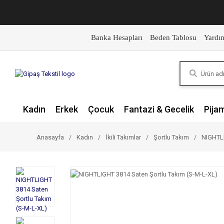
Banka Hesapları
Beden Tablosu
Yardı
Kadın
Erkek
Çocuk
Fantazi & Gecelik
Pija
Anasayfa
Kadın
İkili Takımlar
Şortlu Takım
NIGHTLI