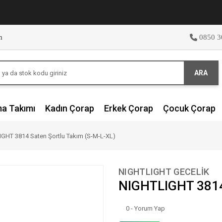
m
0850 3
ARA
ma Takımı
Kadın Çorap
Erkek Çorap
Çocuk Çorap
GHT 3814 Saten Şortlu Takım (S-M-L-XL)
NIGHTLIGHT GECELİK
NIGHTLIGHT 3814 
0 - Yorum Yap