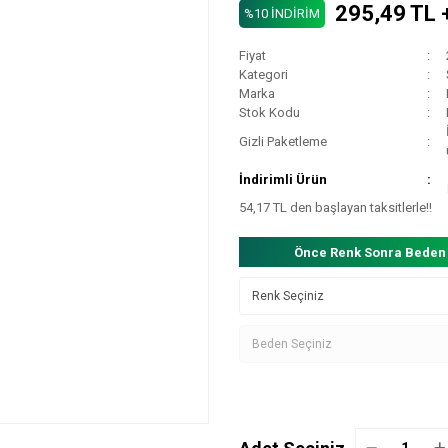
295,49 TL 
%10 İNDİRİM
Fiyat
Kategori
Marka
Stok Kodu
Gizli Paketleme
İndirimli Ürün
54,17 TL den başlayan taksitlerle!!
Önce Renk Sonra Beden