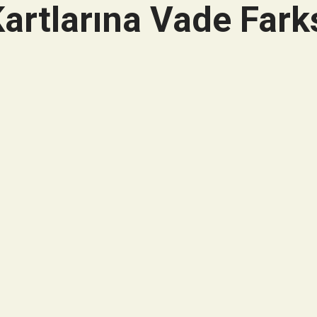
artlarına Vade Farks