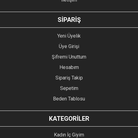
GÖNDER
SİPARİŞ
Yeni Üyelik
Üye Girişi
Şifremi Unuttum
Hesabım
Sipariş Takip
Sepetim
Beden Tablosu
KATEGORİLER
Kadın İç Giyim