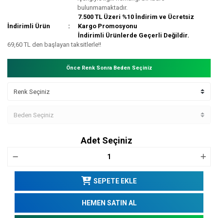
bulunmamaktadır.
7.500 TL Üzeri %10 İndirim ve Ücretsiz
İndirimli Ürün
Kargo Promosyonu
İndirimli Ürünlerde Geçerli Değildir.
69,60 TL den başlayan taksitlerle!!
Önce Renk Sonra Beden Seçiniz
Adet Seçiniz
SEPETE EKLE
HEMEN SATIN AL