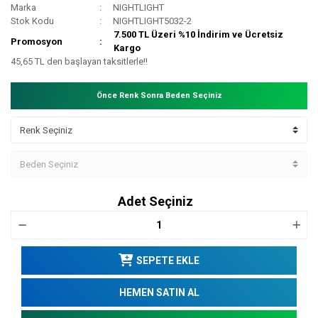
Marka
NIGHTLIGHT
Stok Kodu
NIGHTLIGHT5032-2
7.500 TL Üzeri %10 İndirim ve Ücretsiz
Promosyon
Kargo
45,65 TL den başlayan taksitlerle!!
Önce Renk Sonra Beden Seçiniz
Adet Seçiniz
SEPETE EKLE
HEMEN SATIN AL