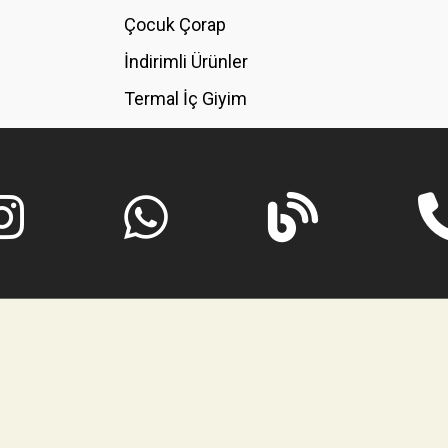
GÖNDER
Çocuk Çorap
İndirimli Ürünler
Termal İç Giyim