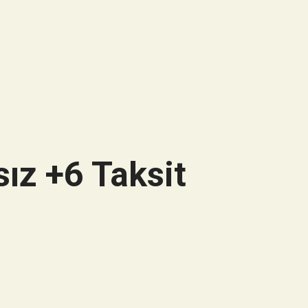
ız +6 Taksit