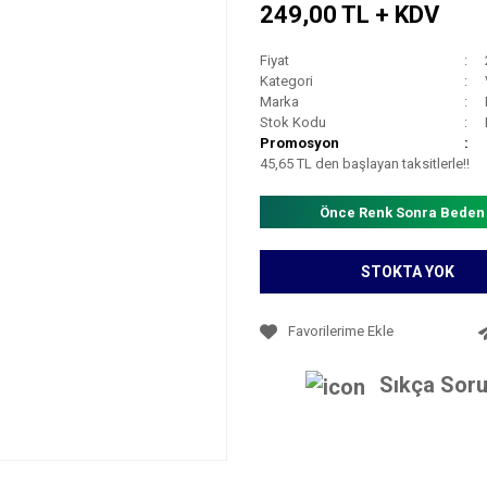
249,00 TL + KDV
Fiyat
Kategori
Marka
Stok Kodu
Promosyon
45,65 TL den başlayan taksitlerle!!
Önce Renk Sonra Beden
STOKTA YOK
Sıkça Soru