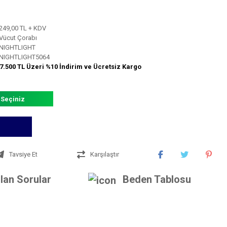
249,00 TL + KDV
Vücut Çorabı
NIGHTLIGHT
NIGHTLIGHT5064
7.500 TL Üzeri %10 İndirim ve Ücretsiz Kargo
 Seçiniz
Tavsiye Et
Karşılaştır
lan Sorular
Beden Tablosu