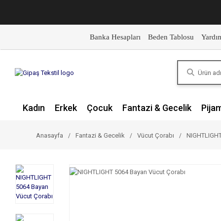
Banka Hesapları
Beden Tablosu
Yardı
Kadın
Erkek
Çocuk
Fantazi & Gecelik
Pija
Anasayfa
Fantazi & Gecelik
Vücut Çorabı
NIGHTLIGHT