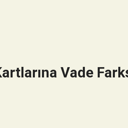
artlarına Vade Farks