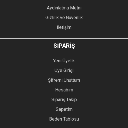
Bu ürüne benzer farklı alternatifler olmalı.
Aydınlatma Metni
Gizlilik ve Güvenlik
İletişim
GÖNDER
SİPARİŞ
Yeni Üyelik
Üye Girişi
Şifremi Unuttum
Hesabım
Sipariş Takip
Sepetim
Beden Tablosu