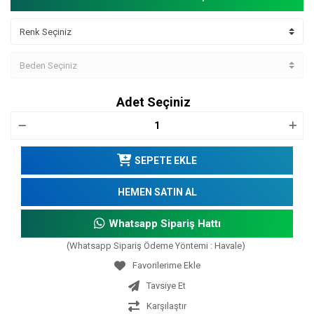
Adet Seçiniz
SEPETE EKLE
HEMEN SATIN AL
Whatsapp Sipariş Hattı
(Whatsapp Sipariş Ödeme Yöntemi : Havale)
Tavsiye Et
Karşılaştır