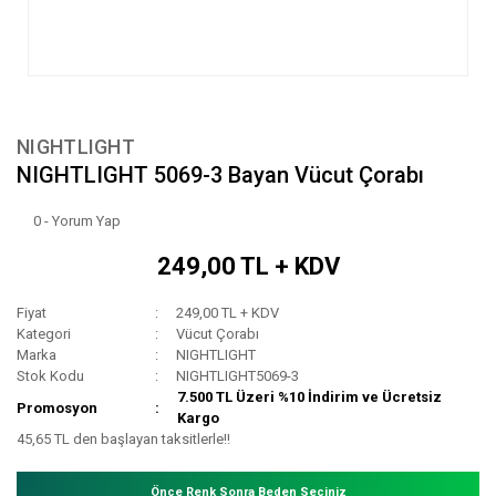
NIGHTLIGHT
NIGHTLIGHT 5069-3 Bayan Vücut Çorabı
0 - Yorum Yap
249,00 TL + KDV
Fiyat
249,00 TL + KDV
Kategori
Vücut Çorabı
Marka
NIGHTLIGHT
Stok Kodu
NIGHTLIGHT5069-3
7.500 TL Üzeri %10 İndirim ve Ücretsiz
Promosyon
Kargo
45,65 TL den başlayan taksitlerle!!
Önce Renk Sonra Beden Seçiniz