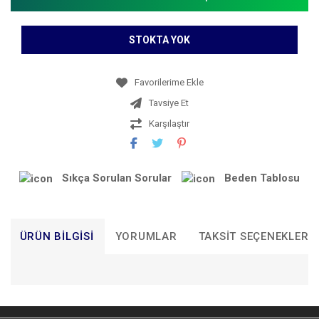
STOKTA YOK
Tavsiye Et
Karşılaştır
Sıkça Sorulan Sorular
Beden Tablosu
ÜRÜN BILGISI
YORUMLAR
TAKSIT SEÇENEKLERI
Bu ürünün fiyat bilgisi, resim, ürün açıklamalarında ve diğer
konularda yetersiz gördüğünüz noktaları öneri formunu