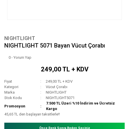
NIGHTLIGHT
NIGHTLIGHT 5071 Bayan Vücut Çorabı
0 - Yorum Yap
249,00 TL + KDV
Fiyat
249,00 TL + KDV
Kategori
Vücut Çorabı
Marka
NIGHTLIGHT
Stok Kodu
NIGHTLIGHT5071
7.500 TL Üzeri %10 İndirim ve Ücretsiz
Promosyon
Kargo
45,65 TL den başlayan taksitlerle!!
Önce Renk Sonra Beden Seçiniz