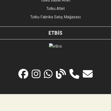
Tutku Bayan Atlet
Tutku Atlet
Tutku Fabrika Satış Mağazası
ETBİS