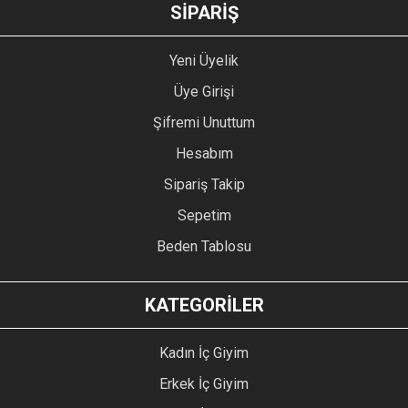
GÖNDER
SİPARİŞ
Yeni Üyelik
Üye Girişi
Şifremi Unuttum
Hesabım
Sipariş Takip
Sepetim
Beden Tablosu
KATEGORİLER
Kadın İç Giyim
Erkek İç Giyim