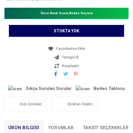
Önce Renk Sonra Beden Seçiniz
STOKTA YOK
Tavsiye Et
Karşılaştır
Sıkça Sorulan Sorular
Beden Tablosu
Hızlı Gönderi
Stoktan Teslim
ÜRÜN BILGISI
YORUMLAR
TAKSIT SEÇENEKLERI