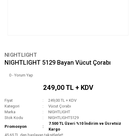
NIGHTLIGHT
NIGHTLIGHT 5129 Bayan Vücut Çorabı
0 - Yorum Yap
249,00 TL + KDV
Fiyat
249,00 TL + KDV
Kategori
Vücut Çorabı
Marka
NIGHTLIGHT
Stok Kodu
NIGHTLIGHT5129
7.500 TL Üzeri %10 İndirim ve Ücretsiz
Promosyon
Kargo
45,65 TL den başlayan taksitlerle!!