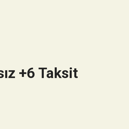
ız +6 Taksit