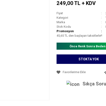
249,00 TL + KDV
Fiyat
Kategori
Marka
Stok Kodu
Promosyon
45,65 TL den başlayan taksitlerle!!
Önce Renk Sonra Beden
STOKTA YOK
Sıkça Soru