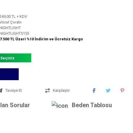
249,00 TL + KDV
Vücut Çorabı
NIGHTLIGHT
NIGHTLIGHT5153
7.500 TL Üzeri %10 İndirim ve Ücretsiz Kargo
 Seçiniz
Tavsiye Et
Karşılaştır
lan Sorular
Beden Tablosu