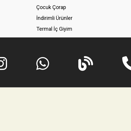
GÖNDER
Çocuk Çorap
İndirimli Ürünler
Termal İç Giyim