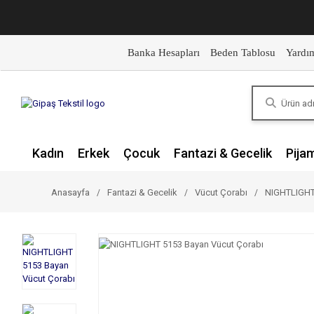
Banka Hesapları
Beden Tablosu
Yardı
Kadın
Erkek
Çocuk
Fantazi & Gecelik
Pija
Anasayfa
Fantazi & Gecelik
Vücut Çorabı
NIGHTLIGHT