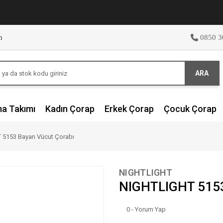
m
0850 3
ARA
ma Takımı
Kadın Çorap
Erkek Çorap
Çocuk Çorap
 5153 Bayan Vücut Çorabı
NIGHTLIGHT
NIGHTLIGHT 5153
0 - Yorum Yap