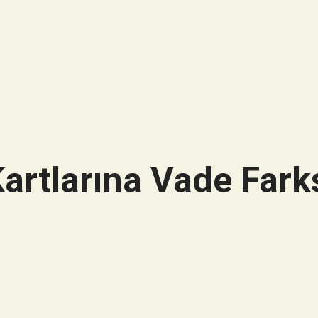
artlarına Vade Farks