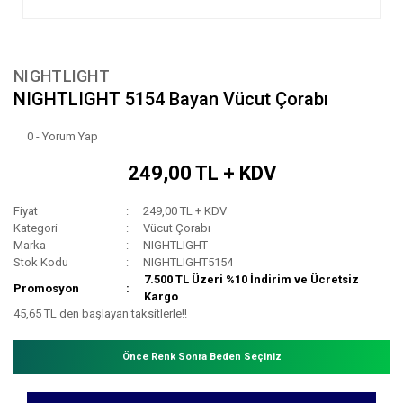
NIGHTLIGHT
NIGHTLIGHT 5154 Bayan Vücut Çorabı
0 - Yorum Yap
249,00 TL + KDV
Fiyat
249,00 TL + KDV
Kategori
Vücut Çorabı
Marka
NIGHTLIGHT
Stok Kodu
NIGHTLIGHT5154
7.500 TL Üzeri %10 İndirim ve Ücretsiz
Promosyon
Kargo
45,65 TL den başlayan taksitlerle!!
Önce Renk Sonra Beden Seçiniz