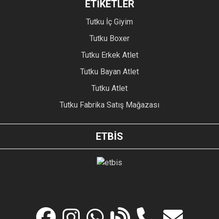
ETİKETLER
Tutku İç Giyim
Tutku Boxer
Tutku Erkek Atlet
Tutku Bayan Atlet
Tutku Atlet
Tutku Fabrika Satış Mağazası
ETBİS