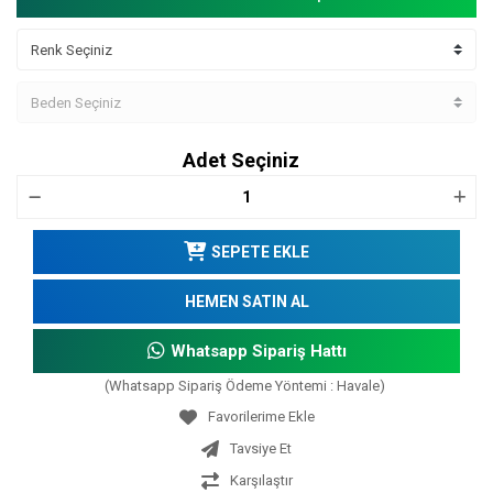
Adet Seçiniz
SEPETE EKLE
HEMEN SATIN AL
Whatsapp Sipariş Hattı
(Whatsapp Sipariş Ödeme Yöntemi : Havale)
Tavsiye Et
Karşılaştır