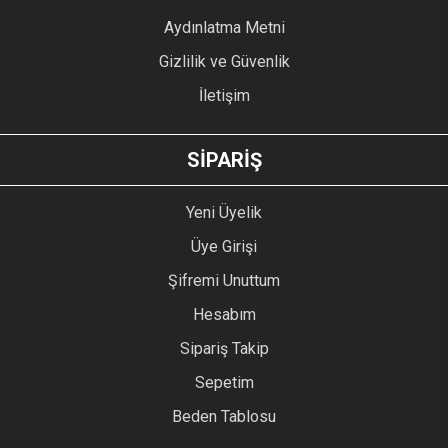
Bu ürüne benzer farklı alternatifler olmalı.
Aydınlatma Metni
Gizlilik ve Güvenlik
İletişim
GÖNDER
SİPARİŞ
Yeni Üyelik
Üye Girişi
Şifremi Unuttum
Hesabım
Sipariş Takip
Sepetim
Beden Tablosu