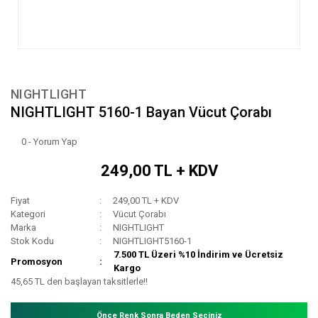
NIGHTLIGHT
NIGHTLIGHT 5160-1 Bayan Vücut Çorabı
0 - Yorum Yap
249,00 TL + KDV
Fiyat
249,00 TL + KDV
Kategori
Vücut Çorabı
Marka
NIGHTLIGHT
Stok Kodu
NIGHTLIGHT5160-1
7.500 TL Üzeri %10 İndirim ve Ücretsiz
Promosyon
Kargo
45,65 TL den başlayan taksitlerle!!
Önce Renk Sonra Beden Seçiniz