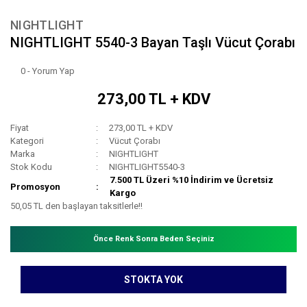
NIGHTLIGHT
NIGHTLIGHT 5540-3 Bayan Taşlı Vücut Çorabı
0 - Yorum Yap
273,00 TL + KDV
Fiyat
273,00 TL + KDV
Kategori
Vücut Çorabı
Marka
NIGHTLIGHT
Stok Kodu
NIGHTLIGHT5540-3
7.500 TL Üzeri %10 İndirim ve Ücretsiz
Promosyon
Kargo
50,05 TL den başlayan taksitlerle!!
Önce Renk Sonra Beden Seçiniz
STOKTA YOK