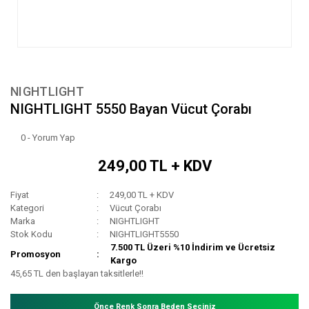
NIGHTLIGHT
NIGHTLIGHT 5550 Bayan Vücut Çorabı
0 - Yorum Yap
249,00 TL + KDV
Fiyat
249,00 TL + KDV
Kategori
Vücut Çorabı
Marka
NIGHTLIGHT
Stok Kodu
NIGHTLIGHT5550
7.500 TL Üzeri %10 İndirim ve Ücretsiz
Promosyon
Kargo
45,65 TL den başlayan taksitlerle!!
Önce Renk Sonra Beden Seçiniz