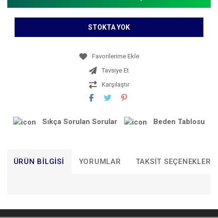
STOKTA YOK
Tavsiye Et
Karşılaştır
Sıkça Sorulan Sorular
Beden Tablosu
ÜRÜN BILGISI
YORUMLAR
TAKSIT SEÇENEKLERI
Bu ürünün fiyat bilgisi, resim, ürün açıklamalarında ve diğer
konularda yetersiz gördüğünüz noktaları öneri formunu