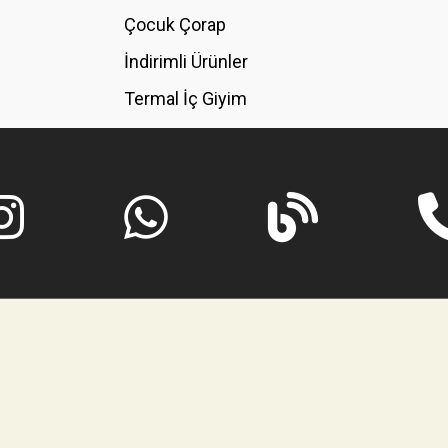
GÖNDER
Çocuk Çorap
İndirimli Ürünler
Termal İç Giyim