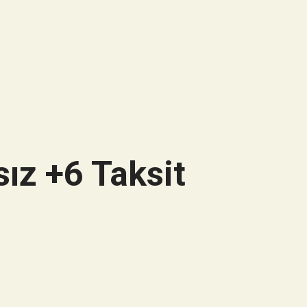
ız +6 Taksit