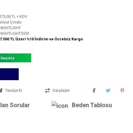
273,00 TL + KDV
Vücut Çorabı
NIGHTLIGHT
NIGHTLIGHT5553
7.500 TL Üzeri %10 İndirim ve Ücretsiz Kargo
 Seçiniz
Tavsiye Et
Karşılaştır
lan Sorular
Beden Tablosu