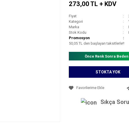
273,00 TL + KDV
Fiyat
Kategori
Marka
Stok Kodu
Promosyon
50,05 TL den başlayan taksitlerle!!
Önce Renk Sonra Beden
STOKTA YOK
Sıkça Soru