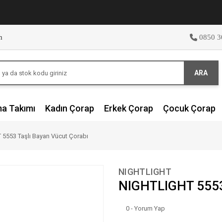
m
0850 3
ARA
ma Takımı
Kadın Çorap
Erkek Çorap
Çocuk Çorap
5553 Taşlı Bayan Vücut Çorabı
NIGHTLIGHT
NIGHTLIGHT 5553 
0 - Yorum Yap