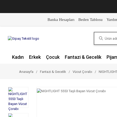
Banka Hesapları
Beden Tablosu
Yardı
Kadın
Erkek
Çocuk
Fantazi & Gecelik
Pija
Anasayfa
Fantazi & Gecelik
Vücut Çorabı
NIGHTLIGHT 