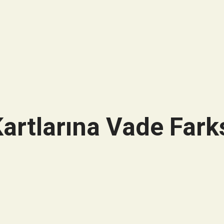
artlarına Vade Farks