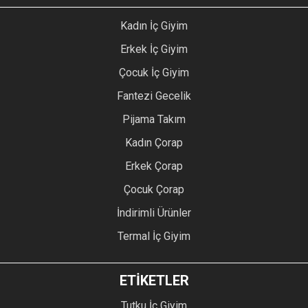
Kadın İç Giyim
Erkek İç Giyim
Çocuk İç Giyim
Fantezi Gecelik
Pijama Takım
Kadın Çorap
Erkek Çorap
Çocuk Çorap
İndirimli Ürünler
Termal İç Giyim
ETİKETLER
Tutku İç Giyim