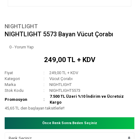
NIGHTLIGHT
NIGHTLIGHT 5573 Bayan Vücut Çorabı
0 - Yorum Yap
249,00 TL + KDV
Fiyat
249,00 TL + KDV
Kategori
Vücut Çorabı
Marka
NIGHTLIGHT
Stok Kodu
NIGHTLIGHT5573
7.500 TL Üzeri %10 İndirim ve Ücretsiz
Promosyon
Kargo
45,65 TL den başlayan taksitlerle!!
Önce Renk Sonra Beden Seçiniz