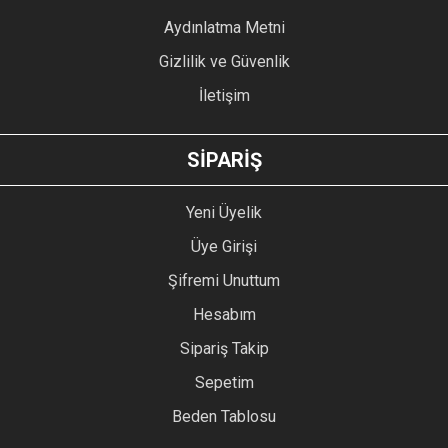
Bu ürüne benzer farklı alternatifler olmalı.
Aydınlatma Metni
Gizlilik ve Güvenlik
İletişim
GÖNDER
SİPARİŞ
Yeni Üyelik
Üye Girişi
Şifremi Unuttum
Hesabım
Sipariş Takip
Sepetim
Beden Tablosu