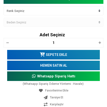
Adet Seçiniz
SEPETE EKLE
HEMEN SATIN AL
Whatsapp Sipariş Hattı
(Whatsapp Sipariş Ödeme Yöntemi : Havale)
Tavsiye Et
Karşılaştır