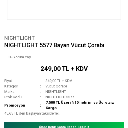
NIGHTLIGHT
NIGHTLIGHT 5577 Bayan Vücut Çorabı
0 - Yorum Yap
249,00 TL + KDV
Fiyat
249,00 TL + KDV
Kategori
Vücut Çorabı
Marka
NIGHTLIGHT
Stok Kodu
NIGHTLIGHT5577
7.500 TL Üzeri %10 İndirim ve Ücretsiz
Promosyon
Kargo
45,65 TL den başlayan taksitlerle!!
Önce Renk Sonra Beden Seçiniz