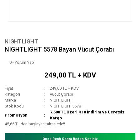
NIGHTLIGHT
NIGHTLIGHT 5578 Bayan Vücut Çorabı
0 - Yorum Yap
249,00 TL + KDV
Fiyat
249,00 TL + KDV
Kategori
Vücut Çorabı
Marka
NIGHTLIGHT
Stok Kodu
NIGHTLIGHT5578
7.500 TL Üzeri %10 İndirim ve Ücretsiz
Promosyon
Kargo
45,65 TL den başlayan taksitlerle!!
Önce Renk Sonra Beden Seçiniz