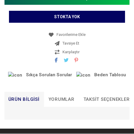
STOKTA YOK
Tavsiye Et
Karşılaştır
Sıkça Sorulan Sorular
Beden Tablosu
ÜRÜN BILGISI
YORUMLAR
TAKSIT SEÇENEKLERI
Bu ürünün fiyat bilgisi, resim, ürün açıklamalarında ve diğer
konularda yetersiz gördüğünüz noktaları öneri formunu