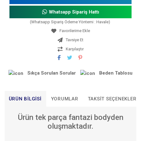
Whatsapp Sipariş Hattı
(Whatsapp Sipariş Ödeme Yöntemi : Havale)
Tavsiye Et
Karşılaştır
Sıkça Sorulan Sorular
Beden Tablosu
ÜRÜN BILGISI
YORUMLAR
TAKSIT SEÇENEKLERI
Ürün tek parça fantazi bodyden
oluşmaktadır.