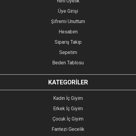
Yeni Üyelik
Üye Girişi
Şifremi Unuttum
Hesabım
Sipariş Takip
Sepetim
Beden Tablosu
KATEGORİLER
Kadın İç Giyim
Erkek İç Giyim
Çocuk İç Giyim
Fantezi Gecelik