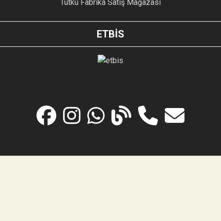
Tutku Fabrika Satış Mağazası
ETBİS