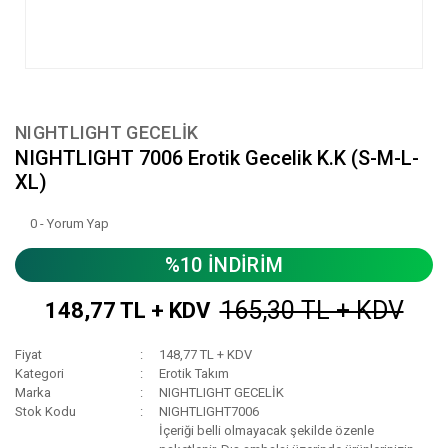
NIGHTLIGHT GECELİK
NIGHTLIGHT 7006 Erotik Gecelik K.K (S-M-L-
XL)
0 - Yorum Yap
%10 İNDİRİM
165,30 TL + KDV
148,77 TL + KDV
Fiyat
148,77 TL + KDV
Kategori
Erotik Takım
Marka
NIGHTLIGHT GECELİK
Stok Kodu
NIGHTLIGHT7006
İçeriği belli olmayacak şekilde özenle