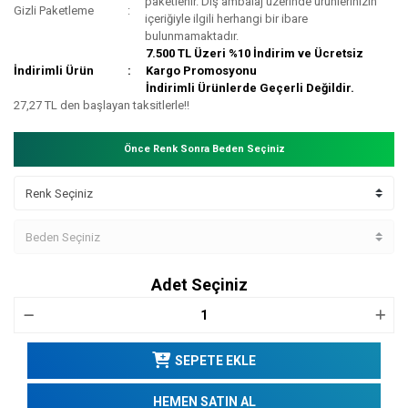
paketlenir. Dış ambalaj üzerinde ürünlerinizin
Gizli Paketleme
içeriğiyle ilgili herhangi bir ibare
bulunmamaktadır.
7.500 TL Üzeri %10 İndirim ve Ücretsiz
İndirimli Ürün
Kargo Promosyonu
İndirimli Ürünlerde Geçerli Değildir.
27,27 TL den başlayan taksitlerle!!
Önce Renk Sonra Beden Seçiniz
Adet Seçiniz
SEPETE EKLE
HEMEN SATIN AL