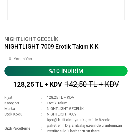
NIGHTLIGHT GECELİK
NIGHTLIGHT 7009 Erotik Takım K.K
0 - Yorum Yap
%10 İNDİRİM
142,50 TL + KDV
128,25 TL + KDV
Fiyat
128,25 TL + KDV
Kategori
Erotik Takım
Marka
NIGHTLIGHT GECELİK
Stok Kodu
NIGHTLIGHT7009
İçeriği belli olmayacak şekilde özenle
paketlenir. Dış ambalaj üzerinde ürünlerinizin
Gizli Paketleme
içeriğiyle ilgili herhangi bir ibare