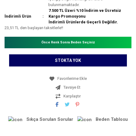
bulunmamaktadır.
7.500 TL Üzeri %10 İndirim ve Ücretsiz
İndirimli Ürün
Kargo Promosyonu
İndirimli Ürünlerde Geçerli Değildir.
23,51 TL den başlayan taksitlerle!!
Önce Renk Sonra Beden Seçiniz
STOKTA YOK
Tavsiye Et
Karşılaştır
Sıkça Sorulan Sorular
Beden Tablosu