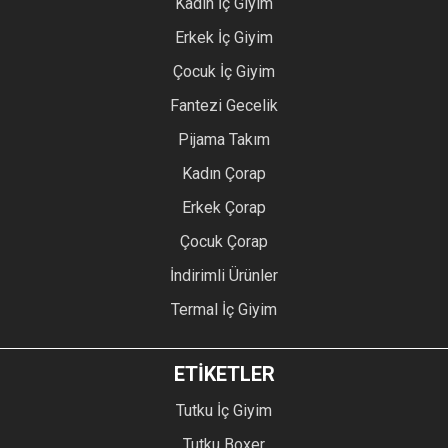
Kadın İç Giyim
Erkek İç Giyim
Çocuk İç Giyim
Fantezi Gecelik
Pijama Takım
Kadın Çorap
Erkek Çorap
Çocuk Çorap
İndirimli Ürünler
Termal İç Giyim
ETİKETLER
Tutku İç Giyim
Tutku Boxer