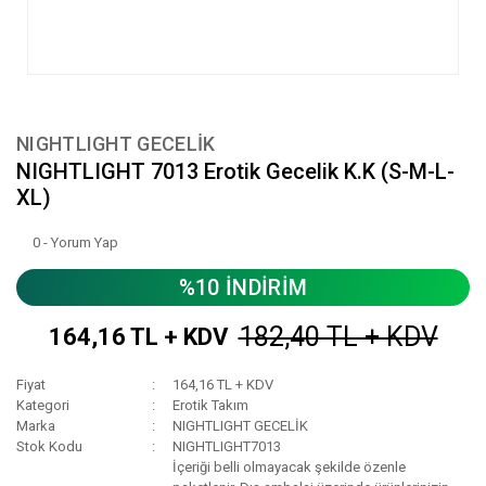
NIGHTLIGHT GECELİK
NIGHTLIGHT 7013 Erotik Gecelik K.K (S-M-L-
XL)
0 - Yorum Yap
%10 İNDİRİM
182,40 TL + KDV
164,16 TL + KDV
Fiyat
164,16 TL + KDV
Kategori
Erotik Takım
Marka
NIGHTLIGHT GECELİK
Stok Kodu
NIGHTLIGHT7013
İçeriği belli olmayacak şekilde özenle