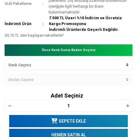
paketlenir. Dış ambalaj üzerinde ürünlerinizin
Gizli Paketleme
içeriğiyle ilgili herhangi bir ibare
bulunmamaktadır.
7.500 TL Üzeri %10 İndirim ve Ücretsiz
İndirimli Ürün
Kargo Promosyonu
İndirimli Ürünlerde Geçerli Değildir.
30,10 TL den başlayan taksitlerle!!
Önce Renk Sonra Beden Seçiniz
Adet Seçiniz
SEPETE EKLE
HEMEN SATIN AL