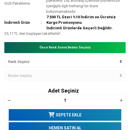
paketlenir. Dış ambalaj üzerinde ürünlerinizin
Gizli Paketleme
içeriğiyle ilgili herhangi bir ibare
bulunmamaktadır.
7.500 TL Üzeri %10 İndirim ve Ücretsiz
İndirimli Ürün
Kargo Promosyonu
İndirimli Ürünlerde Geçerli Değildir.
35,17 TL den başlayan taksitlerle!!
Önce Renk Sonra Beden Seçiniz
Adet Seçiniz
SEPETE EKLE
HEMEN SATIN AL