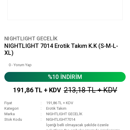
NIGHTLIGHT GECELİK
NIGHTLIGHT 7014 Erotik Takım K.K (S-M-L-
XL)
0 - Yorum Yap
%10 İNDİRİM
213,18 TL + KDV
191,86 TL + KDV
Fiyat
191,86 TL + KDV
Kategori
Erotik Takım
Marka
NIGHTLIGHT GECELİK
Stok Kodu
NIGHTLIGHT7014
İçeriği belli olmayacak şekilde özenle