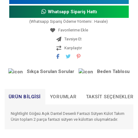
Whatsapp Sipariş Hattı
(Whatsapp Sipariş Ödeme Yöntemi : Havale)
Tavsiye Et
Karşılaştır
Sıkça Sorulan Sorular
Beden Tablosu
ÜRÜN BILGISI
YORUMLAR
TAKSIT SEÇENEKLERI
Nightlight Göğsü Açık Dantel Desenli Fantazi Sütyen Külot Takım
Ürün toplam 2 parça fantazi sütyen ve külottan oluşmaktadır.