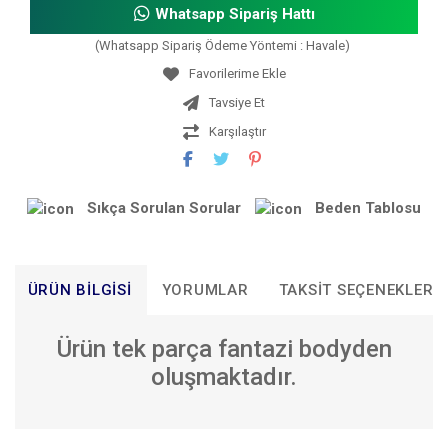
Whatsapp Sipariş Hattı
(Whatsapp Sipariş Ödeme Yöntemi : Havale)
Tavsiye Et
Karşılaştır
Sıkça Sorulan Sorular
Beden Tablosu
ÜRÜN BILGISI
YORUMLAR
TAKSIT SEÇENEKLERI
Ürün tek parça fantazi bodyden
oluşmaktadır.