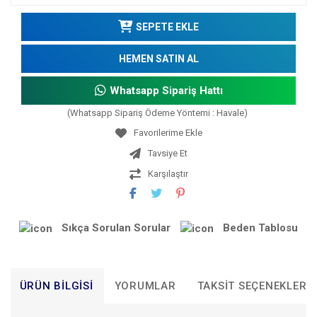
SEPETE EKLE
HEMEN SATIN AL
Whatsapp Sipariş Hattı
(Whatsapp Sipariş Ödeme Yöntemi : Havale)
Tavsiye Et
Karşılaştır
Sıkça Sorulan Sorular
Beden Tablosu
ÜRÜN BILGISI
YORUMLAR
TAKSIT SEÇENEKLERI