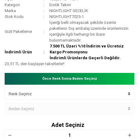
Kategori
Erotik Takım
Marka
NIGHTLIGHT GECELİK
Stok Kodu
NIGHTLIGHT7025-1
İçeriği belli olmayacak şekilde özenle
paketlenir. Dış ambalaj üzerinde ürünlerinizin
Gizli Paketleme
içeriğiyle ilgili herhangi bir ibare
bulunmamaktadır.
7.500 TL Üzeri %10 İndirim ve Ücretsiz
İndirimli Ürün
Kargo Promosyonu
İndirimli Ürünlerde Geçerli Değildir.
23,51 TL den başlayan taksitlerle!!
Önce Renk Sonra Beden Seçiniz
Adet Seçiniz