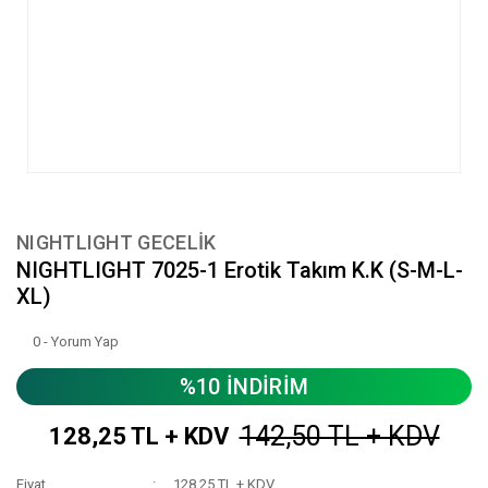
NIGHTLIGHT GECELİK
NIGHTLIGHT 7025-1 Erotik Takım K.K (S-M-L-
XL)
0 - Yorum Yap
%10 İNDİRİM
142,50 TL + KDV
128,25 TL + KDV
Fiyat
128,25 TL + KDV