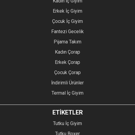
Kadın İç Giyim
Erkek İç Giyim
Çocuk İç Giyim
Fantezi Gecelik
Pijama Takım
Kadın Çorap
Erkek Çorap
Çocuk Çorap
İndirimli Ürünler
Termal İç Giyim
ETİKETLER
Tutku İç Giyim
Tutku Boxer