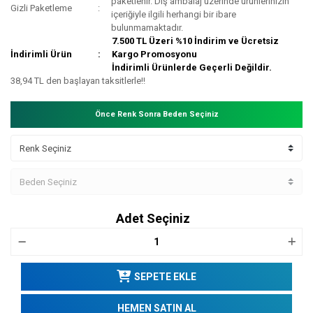
paketlenir. Dış ambalaj üzerinde ürünlerinizin
Gizli Paketleme
içeriğiyle ilgili herhangi bir ibare
bulunmamaktadır.
7.500 TL Üzeri %10 İndirim ve Ücretsiz
İndirimli Ürün
Kargo Promosyonu
İndirimli Ürünlerde Geçerli Değildir.
38,94 TL den başlayan taksitlerle!!
Önce Renk Sonra Beden Seçiniz
Adet Seçiniz
SEPETE EKLE
HEMEN SATIN AL