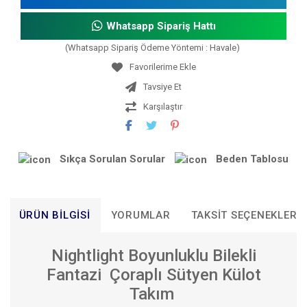
Whatsapp Sipariş Hattı
(Whatsapp Sipariş Ödeme Yöntemi : Havale)
Tavsiye Et
Karşılaştır
Sıkça Sorulan Sorular
Beden Tablosu
ÜRÜN BILGISI
YORUMLAR
TAKSIT SEÇENEKLERI
Nightlight Boyunluklu Bilekli
Fantazi Çoraplı Sütyen Külot
Takım