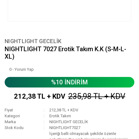
NIGHTLIGHT GECELİK
NIGHTLIGHT 7027 Erotik Takım K.K (S-M-L-
XL)
0 - Yorum Yap
%10 İNDİRİM
235,98 TL + KDV
212,38 TL + KDV
Fiyat
212,38 TL + KDV
Kategori
Erotik Takım
Marka
NIGHTLIGHT GECELİK
Stok Kodu
NIGHTLIGHT7027
İçeriği belli olmayacak şekilde özenle