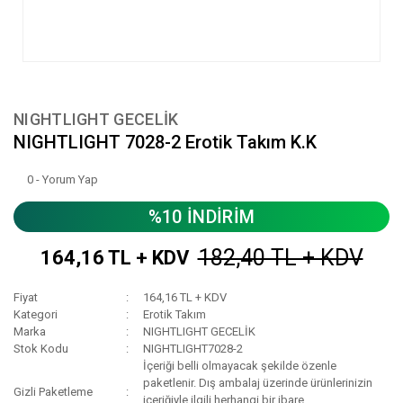
NIGHTLIGHT GECELİK
NIGHTLIGHT 7028-2 Erotik Takım K.K
0 - Yorum Yap
%10 İNDİRİM
182,40 TL + KDV
164,16 TL + KDV
Fiyat
164,16 TL + KDV
Kategori
Erotik Takım
Marka
NIGHTLIGHT GECELİK
Stok Kodu
NIGHTLIGHT7028-2
İçeriği belli olmayacak şekilde özenle
paketlenir. Dış ambalaj üzerinde ürünlerinizin
Gizli Paketleme
içeriğiyle ilgili herhangi bir ibare