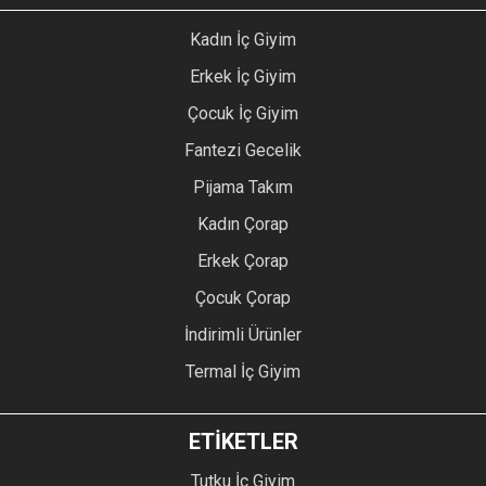
Kadın İç Giyim
Erkek İç Giyim
Çocuk İç Giyim
Fantezi Gecelik
Pijama Takım
Kadın Çorap
Erkek Çorap
Çocuk Çorap
İndirimli Ürünler
Termal İç Giyim
ETİKETLER
Tutku İç Giyim