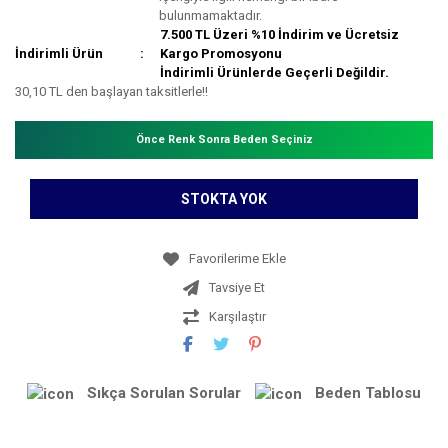
bulunmamaktadır.
7.500 TL Üzeri %10 İndirim ve Ücretsiz
İndirimli Ürün
Kargo Promosyonu
İndirimli Ürünlerde Geçerli Değildir.
30,10 TL den başlayan taksitlerle!!
Önce Renk Sonra Beden Seçiniz
STOKTA YOK
Tavsiye Et
Karşılaştır
Sıkça Sorulan Sorular
Beden Tablosu