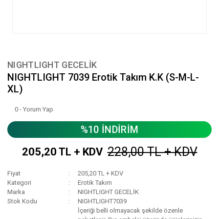
NIGHTLIGHT GECELİK
NIGHTLIGHT 7039 Erotik Takım K.K (S-M-L-
XL)
0 - Yorum Yap
%10 İNDİRİM
228,00 TL + KDV
205,20 TL + KDV
Fiyat
205,20 TL + KDV
Kategori
Erotik Takım
Marka
NIGHTLIGHT GECELİK
Stok Kodu
NIGHTLIGHT7039
İçeriği belli olmayacak şekilde özenle