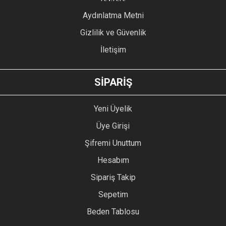
Bu ürüne benzer farklı alternatifler olmalı.
Aydınlatma Metni
Gizlilik ve Güvenlik
İletişim
GÖNDER
SİPARİŞ
Yeni Üyelik
Üye Girişi
Şifremi Unuttum
Hesabım
Sipariş Takip
Sepetim
Beden Tablosu