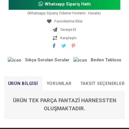
Whatsapp Sipariş Hattı
(Whatsapp Sipariş Ödeme Yöntemi : Havale)
Tavsiye Et
Karşılaştır
Sıkça Sorulan Sorular
Beden Tablosu
ÜRÜN BILGISI
YORUMLAR
TAKSIT SEÇENEKLERI
ÜRÜN TEK PARÇA FANTAZİ HARNESSTEN
OLUŞMAKTADIR.
Bu ürünün fiyat bilgisi, resim, ürün açıklamalarında ve diğer