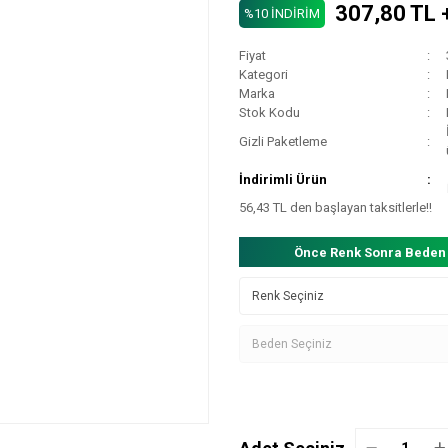
307,80 TL 
%10 İNDİRİM
Fiyat
Kategori
Marka
Stok Kodu
Gizli Paketleme
İndirimli Ürün
56,43 TL den başlayan taksitlerle!!
Önce Renk Sonra Beden