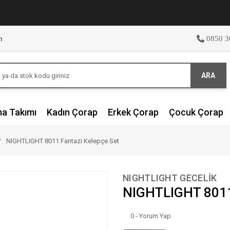
m
0850 3
ARA
ma Takımı
Kadın Çorap
Erkek Çorap
Çocuk Çorap
NIGHTLIGHT 8011 Fantazi Kelepçe Set
NIGHTLIGHT GECELİK
NIGHTLIGHT 8011 
0 - Yorum Yap