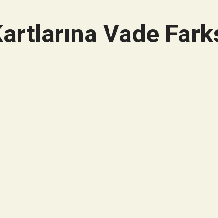
artlarına Vade Farks