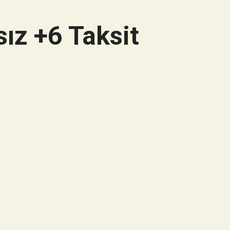
ız +6 Taksit