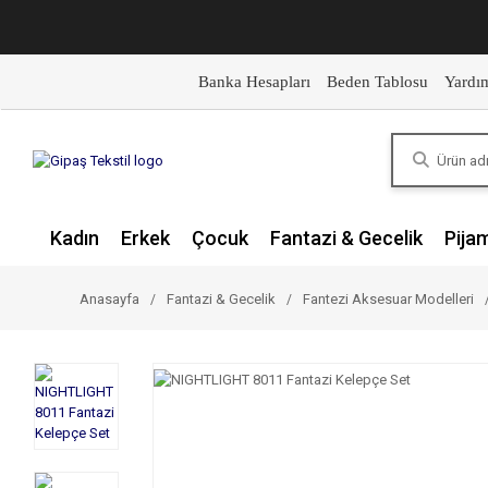
Banka Hesapları
Beden Tablosu
Yardı
Kadın
Erkek
Çocuk
Fantazi & Gecelik
Pija
Anasayfa
Fantazi & Gecelik
Fantezi Aksesuar Modelleri