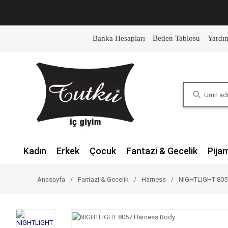
Banka Hesapları
Beden Tablosu
Yardı
Kadın
Erkek
Çocuk
Fantazi & Gecelik
Pija
Anasayfa
Fantazi & Gecelik
Harness
NIGHTLIGHT 805