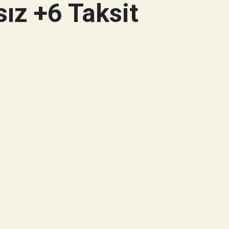
ız +6 Taksit