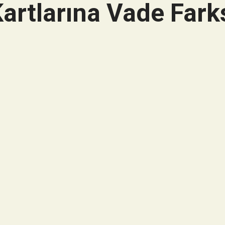
artlarına Vade Farks