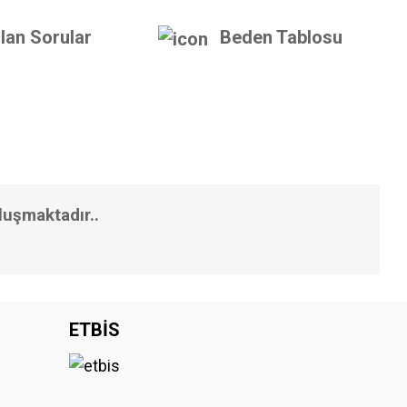
lan Sorular
Beden Tablosu
luşmaktadır..
iniz.
ETBİS