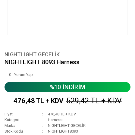
NIGHTLIGHT GECELİK
NIGHTLIGHT 8093 Harness
0 - Yorum Yap
%10 İNDİRİM
529,42 TL + KDV
476,48 TL + KDV
Fiyat
476,48 TL + KDV
Kategori
Harness
Marka
NIGHTLIGHT GECELİK
Stok Kodu
NIGHTLIGHT8093