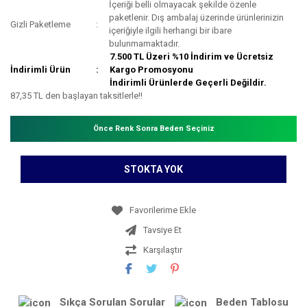
İçeriği belli olmayacak şekilde özenle
paketlenir. Dış ambalaj üzerinde ürünlerinizin
Gizli Paketleme
içeriğiyle ilgili herhangi bir ibare
bulunmamaktadır.
7.500 TL Üzeri %10 İndirim ve Ücretsiz
İndirimli Ürün
Kargo Promosyonu
İndirimli Ürünlerde Geçerli Değildir.
87,35 TL den başlayan taksitlerle!!
Önce Renk Sonra Beden Seçiniz
STOKTA YOK
Tavsiye Et
Karşılaştır
Sıkça Sorulan Sorular
Beden Tablosu