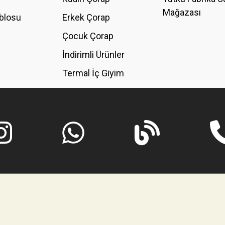
Mağazası
blosu
Erkek Çorap
GÖNDER
Çocuk Çorap
İndirimli Ürünler
Termal İç Giyim