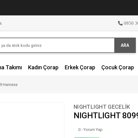
m
0850 3
ARA
ma Takımı
Kadın Çorap
Erkek Çorap
Çocuk Çorap
9 Harness
NIGHTLIGHT GECELİK
NIGHTLIGHT 809
0 - Yorum Yap