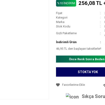
256,08 TL 
%10 İNDİRİM
Fiyat
Kategori
Marka
Stok Kodu
Gizli Paketleme
İndirimli Ürün
46,95 TL den başlayan taksitlerle!!
Önce Renk Sonra Beden
STOKTA YOK
Sıkça Soru