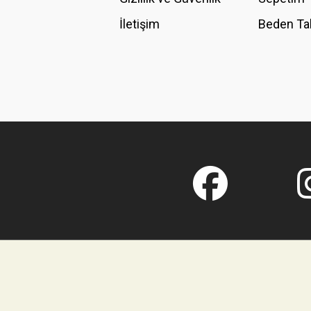
İletişim
Beden Ta