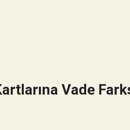
artlarına Vade Farks