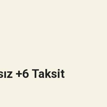
ız +6 Taksit