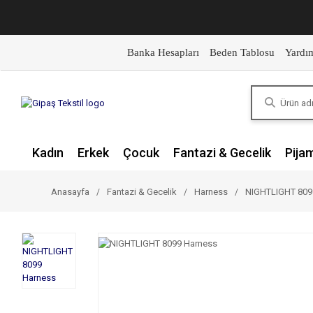
Banka Hesapları
Beden Tablosu
Yardı
Kadın
Erkek
Çocuk
Fantazi & Gecelik
Pija
Anasayfa
Fantazi & Gecelik
Harness
NIGHTLIGHT 809