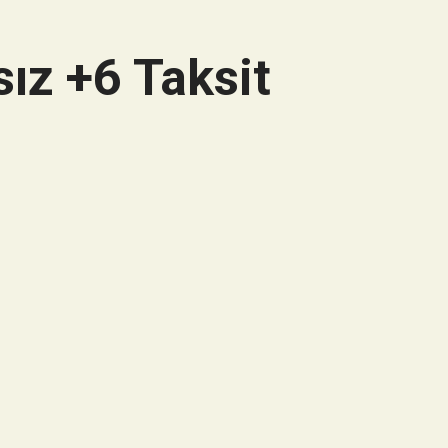
ız +6 Taksit