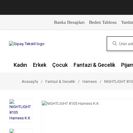
Banka Hesapları
Beden Tablosu
Yardı
Kadın
Erkek
Çocuk
Fantazi & Gecelik
Pija
Anasayfa
Fantazi & Gecelik
Harness
NIGHTLIGHT 810