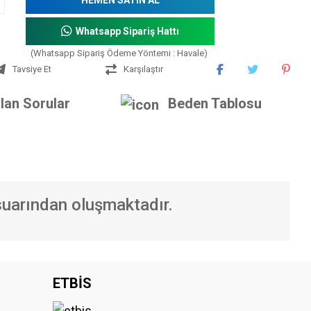
Whatsapp Sipariş Hattı
(Whatsapp Sipariş Ödeme Yöntemi : Havale)
Tavsiye Et
Karşılaştır
lan Sorular
Beden Tablosu
suarından oluşmaktadır.
iniz.
ETBİS