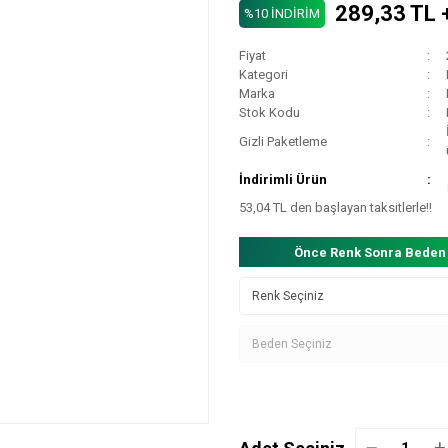
289,33 TL 
%10 İNDİRİM
Fiyat
Kategori
Marka
Stok Kodu
Gizli Paketleme
İndirimli Ürün
53,04 TL den başlayan taksitlerle!!
Önce Renk Sonra Beden