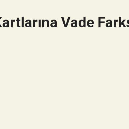
artlarına Vade Farks