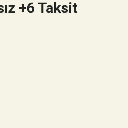
ız +6 Taksit