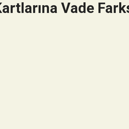
artlarına Vade Farks