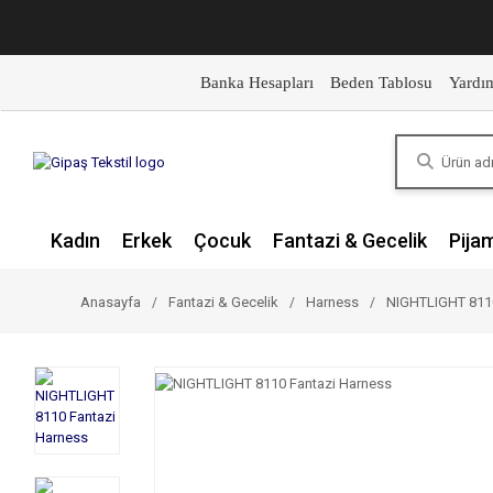
Banka Hesapları
Beden Tablosu
Yardı
Kadın
Erkek
Çocuk
Fantazi & Gecelik
Pija
Anasayfa
Fantazi & Gecelik
Harness
NIGHTLIGHT 8110