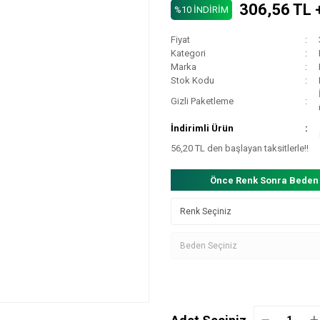
306,56 TL 
%10 İNDİRİM
Fiyat
Kategori
Marka
Stok Kodu
Gizli Paketleme
İndirimli Ürün
56,20 TL den başlayan taksitlerle!!
Önce Renk Sonra Beden