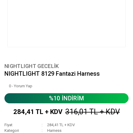
NIGHTLIGHT GECELİK
NIGHTLIGHT 8129 Fantazi Harness
0 - Yorum Yap
%10 İNDİRİM
316,01 TL + KDV
284,41 TL + KDV
Fiyat
284,41 TL + KDV
Kategori
Harness