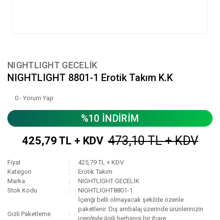
NIGHTLIGHT GECELİK
NIGHTLIGHT 8801-1 Erotik Takım K.K
0 - Yorum Yap
%10 İNDİRİM
473,10 TL + KDV
425,79 TL + KDV
Fiyat
425,79 TL + KDV
Kategori
Erotik Takım
Marka
NIGHTLIGHT GECELİK
Stok Kodu
NIGHTLIGHT8801-1
İçeriği belli olmayacak şekilde özenle
paketlenir. Dış ambalaj üzerinde ürünlerinizin
Gizli Paketleme
içeriğiyle ilgili herhangi bir ibare