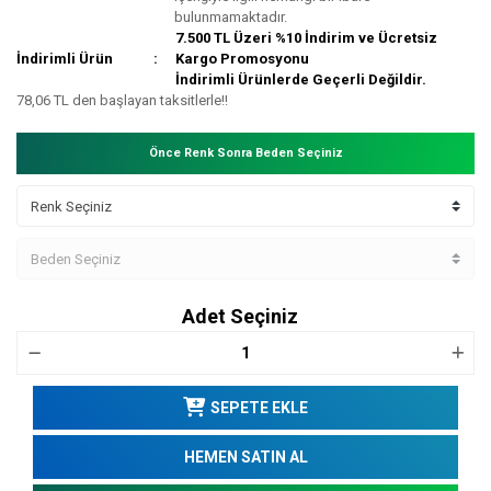
bulunmamaktadır.
7.500 TL Üzeri %10 İndirim ve Ücretsiz
İndirimli Ürün
Kargo Promosyonu
İndirimli Ürünlerde Geçerli Değildir.
78,06 TL den başlayan taksitlerle!!
Önce Renk Sonra Beden Seçiniz
Adet Seçiniz
SEPETE EKLE
HEMEN SATIN AL