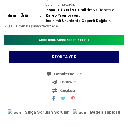
bulunmamaktadır.
7.500 TL Üzeri %10 İndirim ve Ücretsiz
İndirimli Ürün
Kargo Promosyonu
İndirimli Ürünlerde Geçerli Değildir.
78,06 TL den başlayan taksitlerle!!
Önce Renk Sonra Beden Seçiniz
STOKTA YOK
Tavsiye Et
Karşılaştır
Sıkça Sorulan Sorular
Beden Tablosu