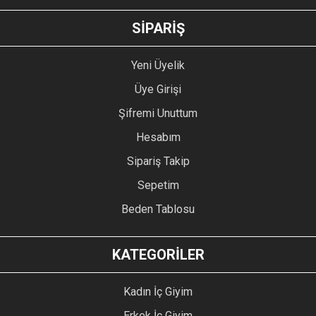
GÖNDER
SİPARİŞ
Yeni Üyelik
Üye Girişi
Şifremi Unuttum
Hesabım
Sipariş Takip
Sepetim
Beden Tablosu
KATEGORİLER
Kadın İç Giyim
Erkek İç Giyim