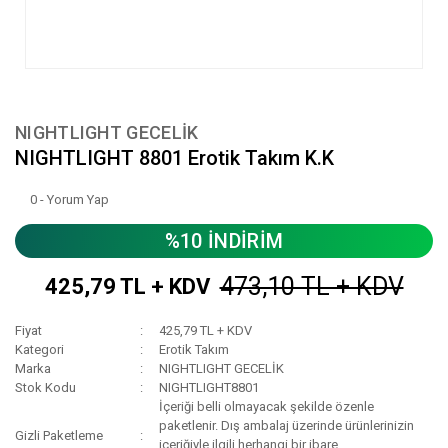
NIGHTLIGHT GECELİK
NIGHTLIGHT 8801 Erotik Takım K.K
0 - Yorum Yap
%10 İNDİRİM
473,10 TL + KDV
425,79 TL + KDV
Fiyat
425,79 TL + KDV
Kategori
Erotik Takım
Marka
NIGHTLIGHT GECELİK
Stok Kodu
NIGHTLIGHT8801
İçeriği belli olmayacak şekilde özenle
paketlenir. Dış ambalaj üzerinde ürünlerinizin
Gizli Paketleme
içeriğiyle ilgili herhangi bir ibare