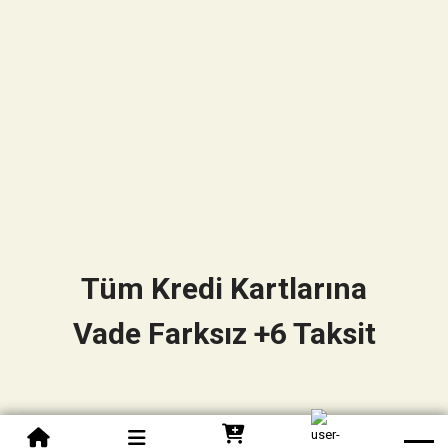
Tüm Kredi Kartlarına
Vade Farksız +6 Taksit
0850 305 09 70