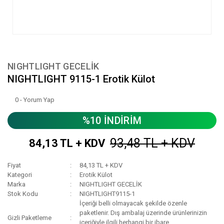
NIGHTLIGHT GECELİK
NIGHTLIGHT 9115-1 Erotik Külot
0 - Yorum Yap
%10 İNDİRİM
93,48 TL + KDV
84,13 TL + KDV
Fiyat
84,13 TL + KDV
Kategori
Erotik Külot
Marka
NIGHTLIGHT GECELİK
Stok Kodu
NIGHTLIGHT9115-1
İçeriği belli olmayacak şekilde özenle
paketlenir. Dış ambalaj üzerinde ürünlerinizin
Gizli Paketleme
içeriğiyle ilgili herhangi bir ibare