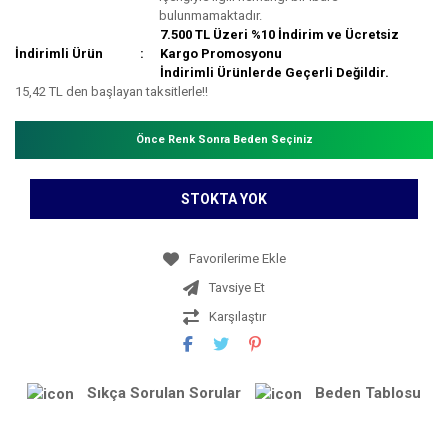
bulunmamaktadır.
7.500 TL Üzeri %10 İndirim ve Ücretsiz
İndirimli Ürün
Kargo Promosyonu
İndirimli Ürünlerde Geçerli Değildir.
15,42 TL den başlayan taksitlerle!!
Önce Renk Sonra Beden Seçiniz
STOKTA YOK
Tavsiye Et
Karşılaştır
Sıkça Sorulan Sorular
Beden Tablosu