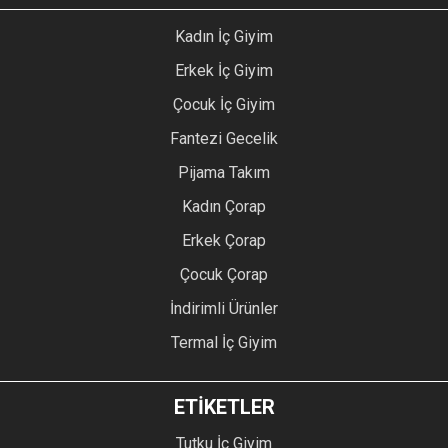
Kadın İç Giyim
Erkek İç Giyim
Çocuk İç Giyim
Fantezi Gecelik
Pijama Takım
Kadın Çorap
Erkek Çorap
Çocuk Çorap
İndirimli Ürünler
Termal İç Giyim
ETİKETLER
Tutku İç Giyim