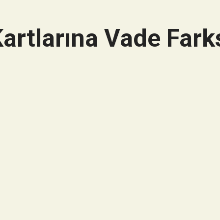
artlarına Vade Farks