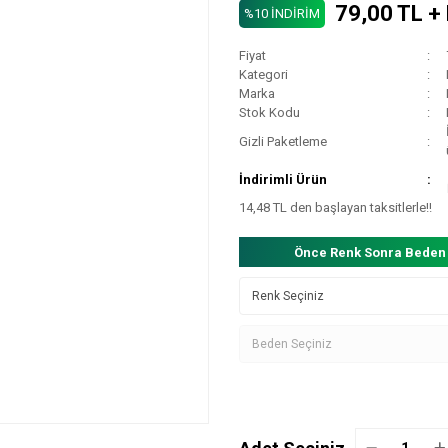
79,00 TL +
%10 İNDİRİM
Fiyat
Kategori
Marka
Stok Kodu
Gizli Paketleme
İndirimli Ürün
14,48 TL den başlayan taksitlerle!!
Önce Renk Sonra Beden