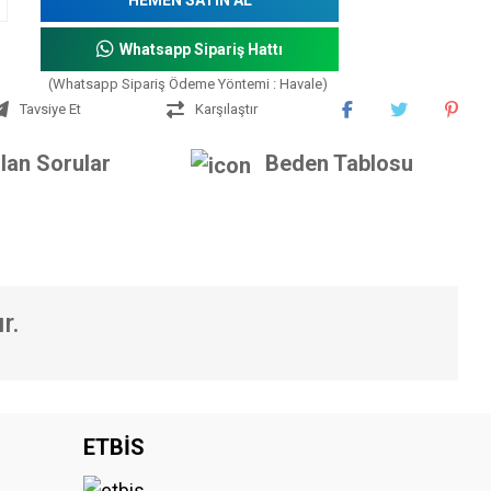
Whatsapp Sipariş Hattı
(Whatsapp Sipariş Ödeme Yöntemi : Havale)
Tavsiye Et
Karşılaştır
lan Sorular
Beden Tablosu
r.
iniz.
ETBİS