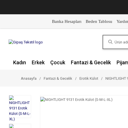
Banka Hesapları
Beden Tablosu
Yardı
Kadın
Erkek
Çocuk
Fantazi & Gecelik
Pija
Anasayfa
Fantazi & Gecelik
Erotik Külot
NIGHTLIGHT 91