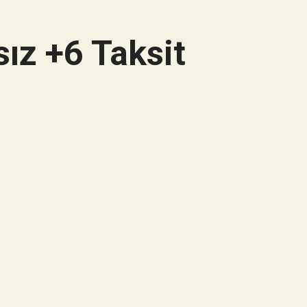
ız +6 Taksit